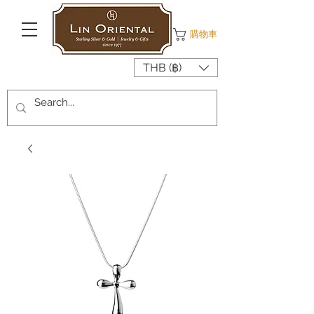
購物車
THB (฿)